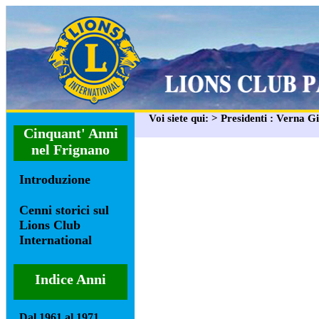
Voi siete qui: > Presidenti : Verna 
Cinquant' Anni
nel Frignano
Introduzione
Cenni storici sul
Lions Club
International
Indice Anni
Dal 1961 al 1971