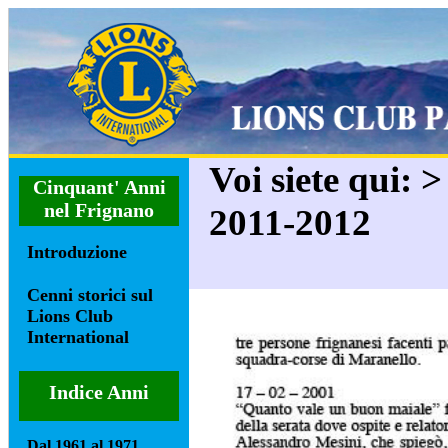
Voi siete qui: 
Cinquant' Anni
nel Frignano
2011-2012
Introduzione
Cenni storici sul
Lions Club
International
Indice Anni
Dal 1961 al 1971