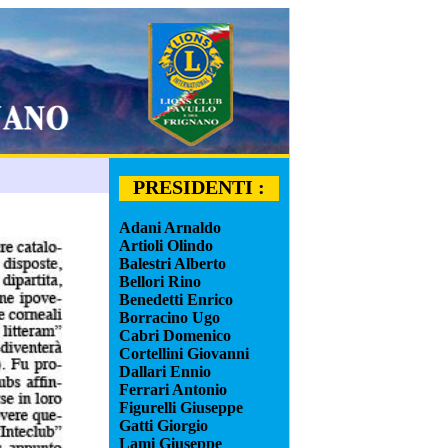
PRESIDENTI :
Adani Arnaldo
Artioli Olindo
Balestri Alberto
Bellori Rino
Benedetti Enrico
Borracino Ugo
Cabri Domenico
Cortellini Giovanni
Dallari Ennio
Ferrari Antonio
Figurelli Giuseppe
Gatti Giorgio
Lami Giuseppe