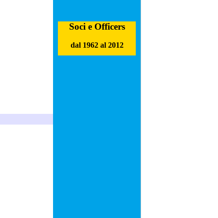
Soci e Officers
dal 1962 al 2012