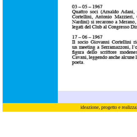
ideazione, progetto e realizz