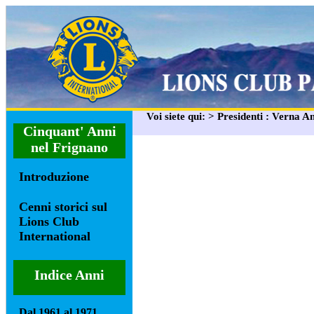
Voi siete qui: > Presidenti : Verna A
Cinquant' Anni
nel Frignano
Introduzione
Cenni storici sul
Lions Club
International
Indice Anni
Dal 1961 al 1971