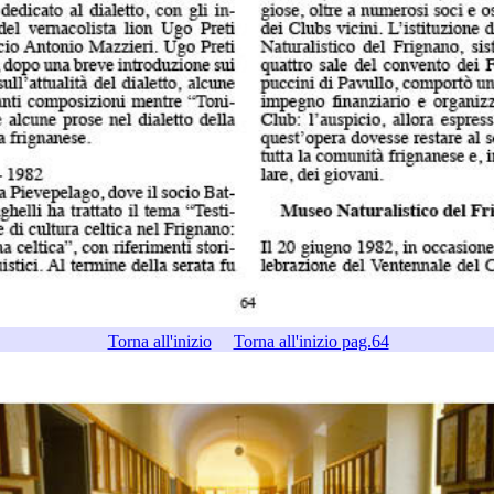
Torna all'inizio
Torna all'inizio pag.64