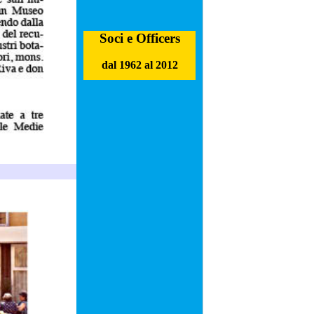
Soci e Officers
dal 1962 al 2012