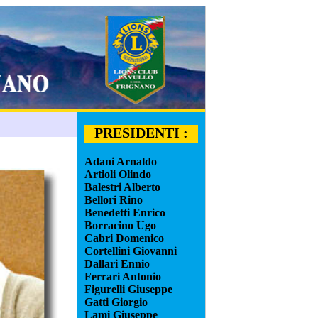
PRESIDENTI :
Adani Arnaldo
Artioli Olindo
Balestri Alberto
Bellori Rino
Benedetti Enrico
Borracino Ugo
Cabri Domenico
Cortellini Giovanni
Dallari Ennio
Ferrari Antonio
Figurelli Giuseppe
Gatti Giorgio
Lami Giuseppe