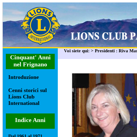
Voi siete qui: > Presidenti : Riva Ma
Cinquant' Anni
nel Frignano
Introduzione
Cenni storici sul
Lions Club
International
Indice Anni
Dal 1961 al 1971