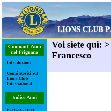
Voi siete qui: 
Cinquant' Anni
nel Frignano
Francesco
Introduzione
Cenni storici sul
Lions Club
International
Indice Anni
Dal 1961 al 1971