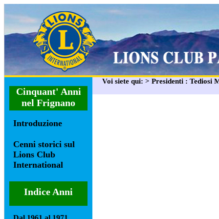
Voi siete qui: > Presidenti : Tediosi 
Cinquant' Anni
nel Frignano
Introduzione
Cenni storici sul
Lions Club
International
Indice Anni
Dal 1961 al 1971