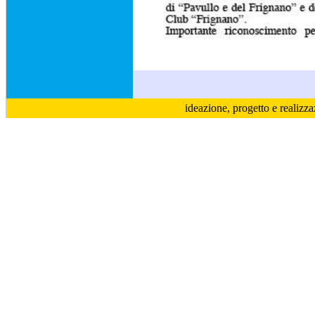
ideazione, progetto e realizz