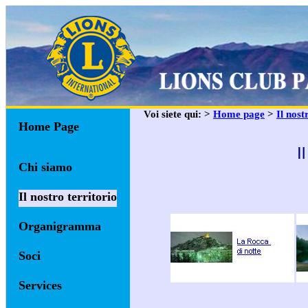
Voi siete qui: >
Home page
>
Il nost
Home Page
I
Chi siamo
Il nostro territorio
Organigramma
Soci
Services