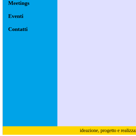
Meetings
Eventi
Contatti
ideazione, progetto e realizz