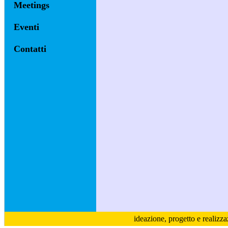
Meetings
Eventi
Contatti
ideazione, progetto e realizz