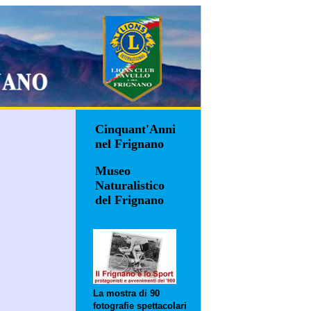
Cinquant'Anni
nel Frignano
Museo
Naturalistico
del Frignano
La mostra di 90
fotografie spettacolari