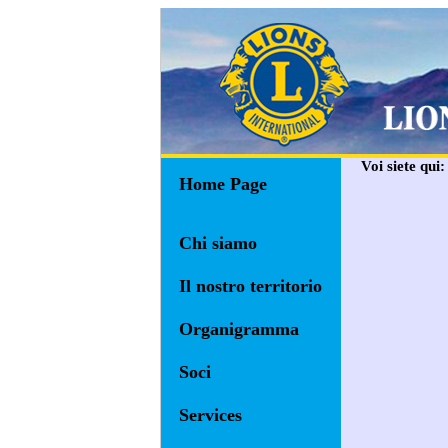
Voi siete qui
Home Page
Chi siamo
Il nostro territorio
Organigramma
Soci
Services