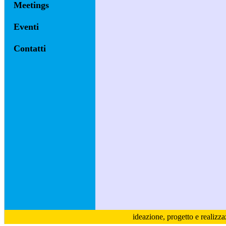
Meetings
Eventi
Contatti
ideazione, progetto e realizz