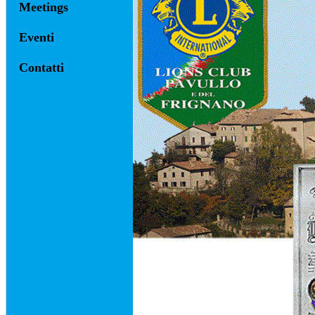
Meetings
Eventi
Contatti