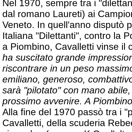
Nel 1970, sempre tra i "dilettant
dal romano Laureti) ai Campiona
Veneto. In quell'anno disputò p
Italiana "Dilettanti", contro la 
a Piombino, Cavalletti vinse i
ha suscitato grande impressio
riscontrare in un peso massimo 
emiliano, generoso, combattivo
sarà "pilotato" con mano abile,
prossimo avvenire. A Piombin
Alla fine del 1970 passò tra i "
Cavalletti, della scuderia Rebec