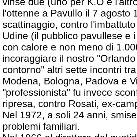
vinse due (uno per K.O e l'altro
l'ottenne a Pavullo il 7 agosto 
scattinaggio, contro l'imbattuto
Udine (il pubblico pavullese e 
con calore e non meno di 1.000 
incoraggiare il nostro "Orlando 
contorno" altri sette incontri tra
Modena, Bologna, Padova e Vic
"professionista" fu invece sconf
ripresa, contro Rosati, ex-cam
Nel 1972, a soli 24 anni, smise 
problemi familiari.