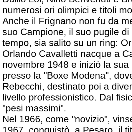
numerosi ori olimpici e titoli m
Anche il Frignano non fu da me
suo Campione, il suo pugile di
tempo, sia salito su un ring: Or
Orlando Cavalletti nacque a C
novembre 1948 e iniziò la sua 
presso la "Boxe Modena", dov
Rebecchi, destinato poi a dive
livello professionistico. Dal fis
"pesi massimi".
Nel 1966, come "novizio", vinse 
1967, conquistò, a Pesaro, il tit