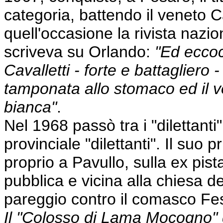
categoria, battendo il veneto 
quell'occasione la rivista nazi
scriveva su Orlando:
"Ed eccoc
Cavalletti - forte e battagliero 
tamponata allo stomaco ed il 
bianca"
.
Nel 1968 passò tra i "dilettanti
provinciale "dilettanti". Il suo p
proprio a Pavullo, sulla ex pist
pubblica e vicina alla chiesa d
pareggio contro il comasco Fes
Il "Colosso di Lama Mocogno" q