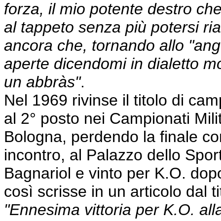
forza, il mio potente destro che
al tappeto senza più potersi ri
ancora che, tornando allo "ang
aperte dicendomi in dialetto m
un abbràs"
.
Nel 1969 rivinse il titolo di cam
al 2° posto nei Campionati Milita
Bologna, perdendo la finale co
incontro, al Palazzo dello Spor
Bagnariol e vinto per K.O. dopo
così scrisse in un articolo dal t
"Ennesima vittoria per K.O. al