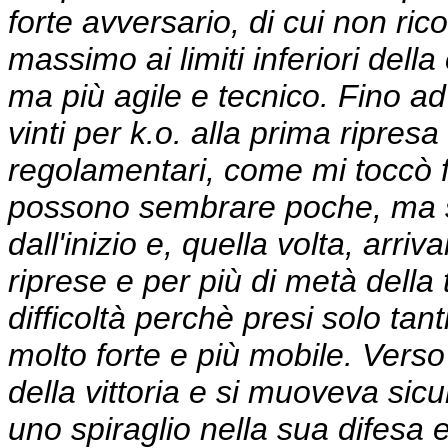
forte avversario, di cui non ri
massimo ai limiti inferiori dell
ma più agile e tecnico. Fino ad a
vinti per k.o. alla prima ripresa
regolamentari, come mi toccò fa
possono sembrare poche, ma si 
dall'inizio e, quella volta, arriv
riprese e per più di metà della
difficoltà perchè presi solo tan
molto forte e più mobile. Verso 
della vittoria e si muoveva sicu
uno spiraglio nella sua difesa e 