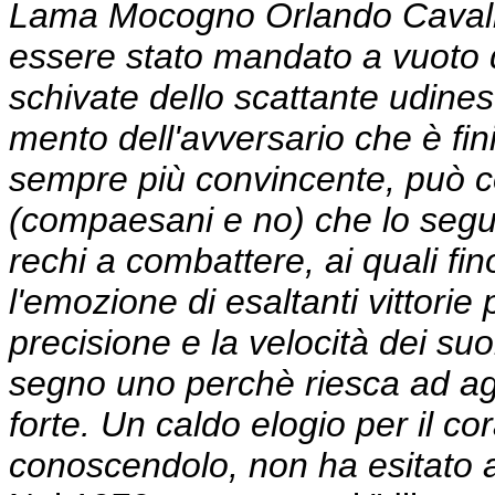
Lama Mocogno Orlando Cavalle
essere stato mandato a vuoto d
schivate dello scattante udines
mento dell'avversario che è fini
sempre più convincente, può co
(compaesani e no) che lo seg
rechi a combattere, ai quali fi
l'emozione di esaltanti vittorie
precisione e la velocità dei suo
segno uno perchè riesca ad aggi
forte. Un caldo elogio per il c
conoscendolo, non ha esitato a