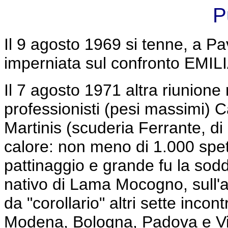
P
Il 9 agosto 1969 si tenne, a Pa
imperniata sul confronto EM
Il 7 agosto 1971 altra riunione 
professionisti (pesi massimi) C
Martinis (scuderia Ferrante, di
calore: non meno di 1.000 spetta
pattinaggio e grande fu la soddi
nativo di Lama Mocogno, sull'
da "corollario" altri sette incont
Modena, Bologna, Padova e V