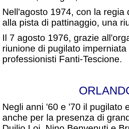
Nell'agosto 1974, con la regia
alla pista di pattinaggio, una ri
Il 7 agosto 1976, grazie all'or
riunione di pugilato imperniata 
professionisti Fanti-Tescione
.
ORLANDO
Negli anni '60 e '70 il pugilato 
anche per la presenza di grand
Duilio Loi, Nino Benvenuti e B