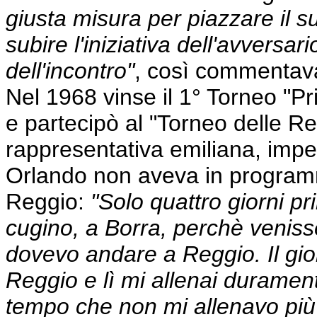
giusta misura per piazzare il s
subire l'iniziativa dell'avversari
dell'incontro"
, così commentava
Nel 1968 vinse il 1° Torneo "P
e partecipò al "Torneo delle Re
rappresentativa emiliana, impe
Orlando non aveva in program
Reggio:
"Solo quattro giorni p
cugino, a Borra, perchè venis
dovevo andare a Reggio. Il gi
Reggio e lì mi allenai duramen
tempo che non mi allenavo più