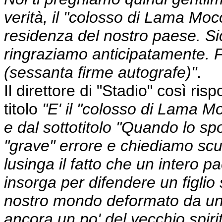
verità, il "colosso di Lama Moc
residenza del nostro paese. Sic
ringraziamo anticipatamente.
(sessanta firme autografe)"
.
Il direttore di "Stadio" così ris
titolo
"E' il "colosso di Lama Mo
e dal sottotitolo "Quando lo sp
"grave" errore e chiediamo scus
lusinga il fatto che un intero p
insorga per difendere un figlio 
nostro mondo deformato da un
ancora un po' del vecchio spiri