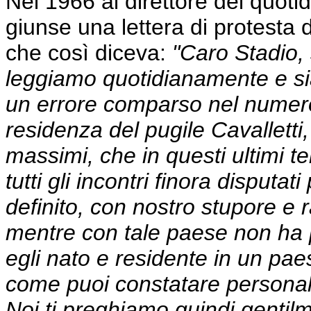
Nel 1966 al direttore del quoti
giunse una lettera di protesta d
che così diceva:
"Caro Stadio, 
leggiamo quotidianamente e sia
un errore comparso nel numero 
residenza del pugile Cavalletti,
massimi, che in questi ultimi te
tutti gli incontri finora disputa
definito, con nostro stupore e 
mentre con tale paese non ha 
egli nato e residente in un pa
come puoi constatare personalm
Noi ti preghiamo quindi gentilm