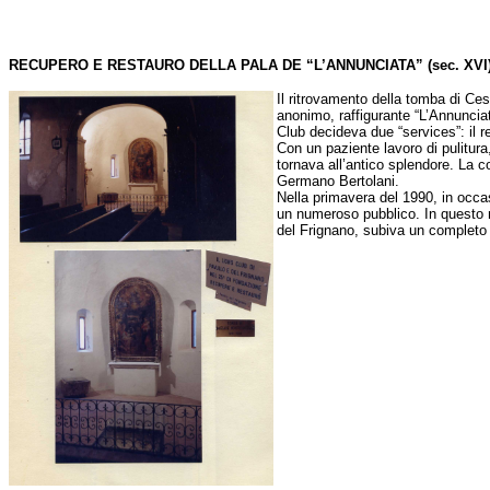
RECUPERO E RESTAURO DELLA PALA DE “L’ANNUNCIATA” (sec. XVI
Il ritrovamento della tomba di Ce
anonimo, raffigurante “L’Annunciat
Club decideva due “services”: il re
Con un paziente lavoro di pulitura,
tornava all’antico splendore. La c
Germano Bertolani.
Nella primavera del 1990, in occasi
un numeroso pubblico. In questo m
del Frignano, subiva un completo 