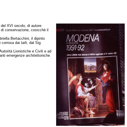
del XVI secolo, di autore
o di conservazione, cosicchè il
iella Bertacchini, il dipinto
orrosa dai tarli, dal Sig.
utorità Lionistiche e Civili e ad
anti emergenze architettoniche