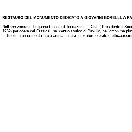
RESTAURO DEL MONUMENTO DEDICATO A GIOVANNI BORELLI, A P
Nell’anniversario del quarantennale di fondazione, il Club ( Presidente il S
1932) per opera del Graziosi, nel centro storico di Pavullo, nell’omonima pi
Il Borelli fu un uomo dalla più ampia cultura: prosatore e oratore efficacissim