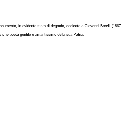
monumento, in evidente stato di degrado, dedicato a Giovanni Borelli (1867-
fu anche poeta gentile e amantissimo della sua Patria.