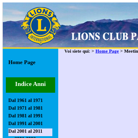
Voi siete qui: >
Home Page
> Meetin
Home Page
Indice Anni
Dal 1961 al 1971
Dal 1971 al 1981
Dal 1981 al 1991
Dal 1991 al 2001
Dal 2001 al 2011